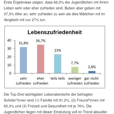
Erste Ergebnisse zeigen, dass 66,5% der Jugendlichen mit ihrem
Leben sehr oder eher zufrieden sind. Buben aber geben mit
37,3% öfter an, sehr zufrieden zu sein als dies Mädchen mit im
Vergleich mit nur 27% tun.
Die Top-Drei wichtigsten Lebensbereiche der befragten
Schüler*innen sind (1) Familie mit 91,2%, (2) Freund*innen mit
83,3% und (3) Freizeit und Gesundheit mit je 76%. Die
Jugendlichen liegen mit dieser Einstufung voll im Trend aktueller