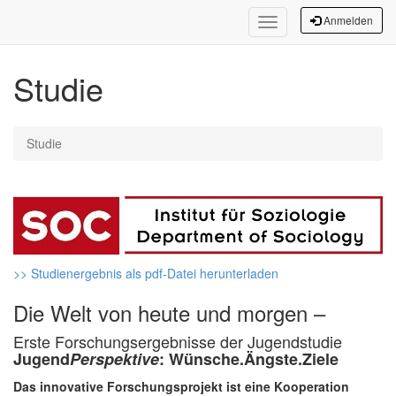
Anmelden
Toggle
Navigation
Studie
Studie
>> Studienergebnis als pdf-Datei herunterladen
Die Welt von heute und morgen –
Erste Forschungsergebnisse der Jugendstudie
Jugend
Perspektive
: Wünsche.Ängste.Ziele
Das innovative Forschungsprojekt ist eine Kooperation