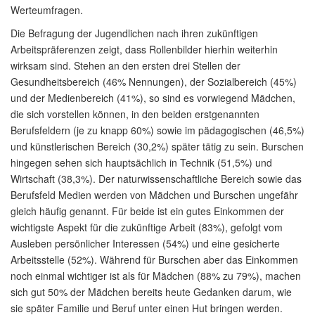
Werteumfragen.
Die Befragung der Jugendlichen nach ihren zukünftigen
Arbeitspräferenzen zeigt, dass Rollenbilder hierhin weiterhin
wirksam sind. Stehen an den ersten drei Stellen der
Gesundheitsbereich (46% Nennungen), der Sozialbereich (45%)
und der Medienbereich (41%), so sind es vorwiegend Mädchen,
die sich vorstellen können, in den beiden erstgenannten
Berufsfeldern (je zu knapp 60%) sowie im pädagogischen (46,5%)
und künstlerischen Bereich (30,2%) später tätig zu sein. Burschen
hingegen sehen sich hauptsächlich in Technik (51,5%) und
Wirtschaft (38,3%). Der naturwissenschaftliche Bereich sowie das
Berufsfeld Medien werden von Mädchen und Burschen ungefähr
gleich häufig genannt. Für beide ist ein gutes Einkommen der
wichtigste Aspekt für die zukünftige Arbeit (83%), gefolgt vom
Ausleben persönlicher Interessen (54%) und eine gesicherte
Arbeitsstelle (52%). Während für Burschen aber das Einkommen
noch einmal wichtiger ist als für Mädchen (88% zu 79%), machen
sich gut 50% der Mädchen bereits heute Gedanken darum, wie
sie später Familie und Beruf unter einen Hut bringen werden.