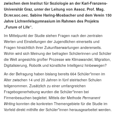
zwischen dem Institut für Soziologie an der Karl-Franzens-
Universität Graz, unter der Leitung von Assoz. Prof. Mag.
Dr.rer.soc.oec. Sabine Haring-Mosbacher und dem Verein 150
Jahre Lichtenfelsgymnasium im Rahmen des Projekts
„Future of Life“.
Im Mittelpunkt der Studie stehen Fragen nach den zentralen
Werten und Einstellungen der Jugendlichen einerseits und
Fragen hinsichtlich ihrer Zukunftserwartungen andererseits.
Wohin wird sich Meinung der befragten Schülerinnen und Schüler
die Welt angesichts großer Prozesse wie Klimawandel, Migration,
Digitalisierung, Robotik und künstliche Intelligenz hinbewegen?
An der Befragung haben bislang bereits 664 Schüler*innen im
Alter zwischen 14 und 20 Jahren in fünf steirischen Schulen
teilgenommen. Zusätzlich zu einer umfangreichen
Fragebogenerhebung wurden die Schüler*innen bei
Firmenbesuchen begleitet. Mittels der Methode
Permanent
Writing
konnten die konkreten Themengebiete für die Studie im
Vorfeld direkt mithilfe der Schüler*innen herausgearbeitet werden.