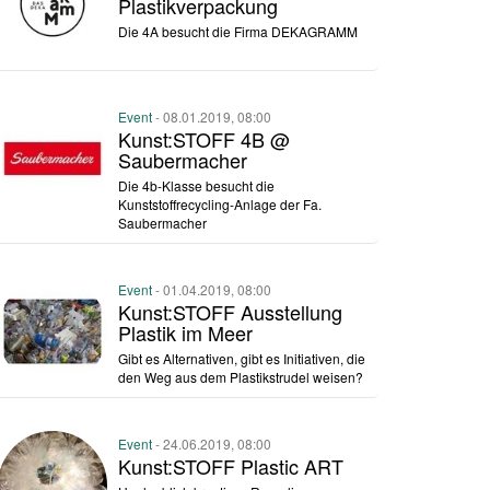
Plastikverpackung
Die 4A besucht die Firma DEKAGRAMM
Event
- 08.01.2019, 08:00
Kunst:STOFF 4B @
Saubermacher
Die 4b-Klasse besucht die
Kunststoffrecycling-Anlage der Fa.
Saubermacher
Event
- 01.04.2019, 08:00
Kunst:STOFF Ausstellung
Plastik im Meer
Gibt es Alternativen, gibt es Initiativen, die
den Weg aus dem Plastikstrudel weisen?
Event
- 24.06.2019, 08:00
Kunst:STOFF Plastic ART