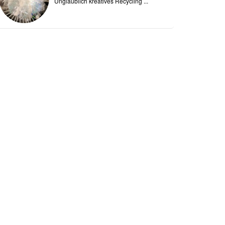
Unglaublich kreatives Recycling ...