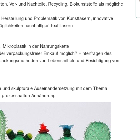
ten, Vor- und Nachteile, Recycling, Biokunststoffe als mögliche
, Herstellung und Problematik von Kunstfasern, innovative
glichkeiten nachhaltiger Textilfasern
 Mikroplastik in der Nahrungskette
der verpackungsfreier Einkauf möglich? Hinterfragen des
erpackungsmethoden von Lebensmitteln und Besichtigung von
extile und skulpturale Auseinandersetzung mit dem Thema
nd prozesshaften Annäherung