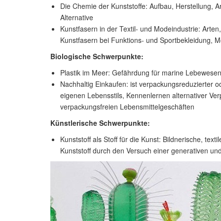
Die Chemie der Kunststoffe: Aufbau, Herstellung, Ar
Alternative
Kunstfasern in der Textil- und Modeindustrie: Arten
Kunstfasern bei Funktions- und Sportbekleidung, Mö
Biologische Schwerpunkte:
Plastik im Meer: Gefährdung für marine Lebewesen,
Nachhaltig Einkaufen: ist verpackungsreduzierter o
eigenen Lebensstils, Kennenlernen alternativer V
verpackungsfreien Lebensmittelgeschäften
Künstlerische Schwerpunkte:
Kunststoff als Stoff für die Kunst: Bildnerische, t
Kunststoff durch den Versuch einer generativen u