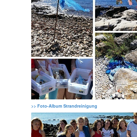
>> Foto-Album Strandreinigung