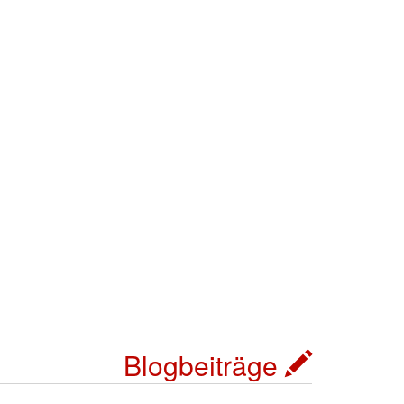
Blogbeiträge