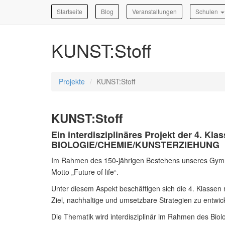
Startseite
Blog
Veranstaltungen
Schulen
KUNST:Stoff
Projekte
KUNST:Stoff
KUNST:Stoff
Ein interdisziplinäres Projekt der 4. Kl
BIOLOGIE/CHEMIE/KUNSTERZIEHUNG
Im Rahmen des 150-jährigen Bestehens unseres Gymnas
Motto „Future of life“.
Unter diesem Aspekt beschäftigen sich die 4. Klasse
Ziel, nachhaltige und umsetzbare Strategien zu entwick
Die Thematik wird interdisziplinär im Rahmen des Bio