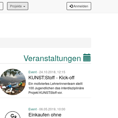
e
Projekte
Anmelden
Veranstaltungen
Event
- 24.10.2018, 12:15
KUNST:Stoff - Kick-off
Ein motiviertes Lehrerinnenteam stellt
100 Jugendlichen das interdisziplinäre
Projekt KUNST:Stoff vor.
Event
- 06.05.2019, 10:00
Einkaufen ohne